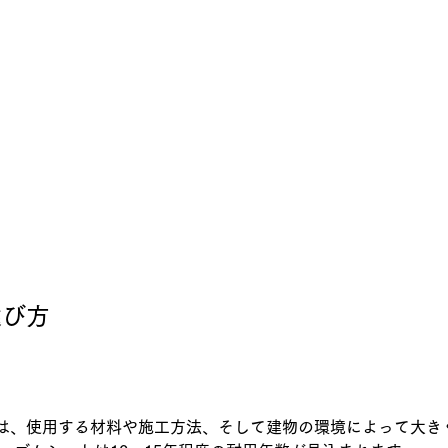
選び方
は、使用する材料や施工方法、そして建物の環境によって大き