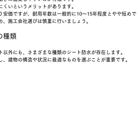
にくいというメリットがあります。
り安価ですが、耐用年数は一般的に10～15年程度とやや短めで
め、施工会社選びは慎重に行いましょう。
の種類
ト以外にも、さまざまな種類のシート防水が存在します。
し、建物の構造や状況に最適なものを選ぶことが重要です。