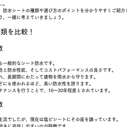
…。
、防水シートの種類や選び方のポイントを分かりやすくご紹介
う、一緒に考えていきましょう。
種類を比較！
徴
も一般的なシート防水です。
性と防水性能、そしてコストパフォーマンスの良さです。
れ、長期間にわたって建物を雨水から守ります。
どにも使われるほど、高い防水性を誇ります。
テナンスを行うことで、10～20年程度とされています。
徴
主流でしたが、現在は塩ビシートにその座を譲っています。
動きに追従しやすいのが特徴です。