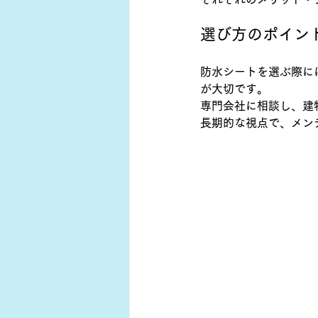
選び方のポイン
防水シートを選ぶ際に
が大切です。
専門会社に相談し、建
長期的な視点で、メン