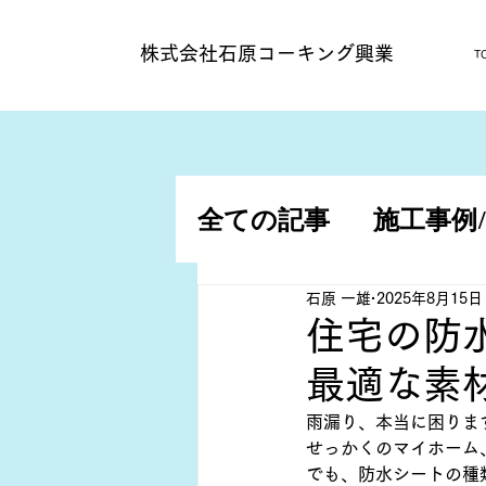
​株式会社石原コーキング興業
T
全ての記事
施工事例
施工事例/アパート
石原 一雄
2025年8月15日
住宅の防
最適な素
雨漏り、本当に困りま
せっかくのマイホーム
でも、防水シートの種