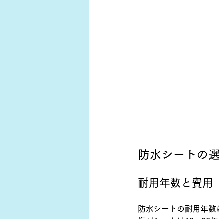
防水シートの
耐用年数と費用
防水シートの耐用年数