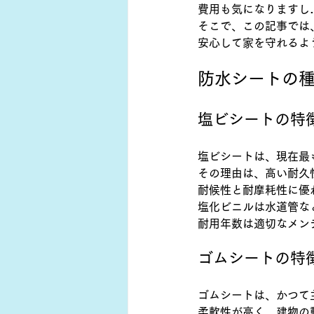
費用も気になりますし
そこで、この記事では
安心して家を守れるよ
防水シートの
塩ビシートの特
塩ビシートは、現在最
その理由は、高い耐久
耐候性と耐摩耗性に優
塩化ビニルは水道管な
耐用年数は適切なメン
ゴムシートの特
ゴムシートは、かつて
柔軟性が高く、建物の