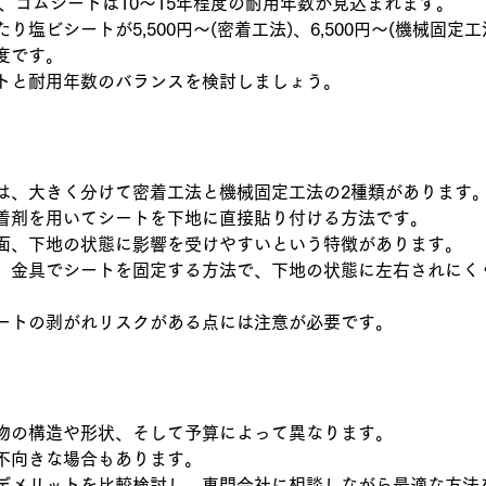
年、ゴムシートは10～15年程度の耐用年数が見込まれます。
塩ビシートが5,500円～(密着工法)、6,500円～(機械固定
程度です。
トと耐用年数のバランスを検討しましょう。
は、大きく分けて密着工法と機械固定工法の2種類があります
着剤を用いてシートを下地に直接貼り付ける方法です。
面、下地の状態に影響を受けやすいという特徴があります。
、金具でシートを固定する方法で、下地の状態に左右されにく
ートの剥がれリスクがある点には注意が必要です。
物の構造や形状、そして予算によって異なります。
不向きな場合もあります。
デメリットを比較検討し、専門会社に相談しながら最適な方法