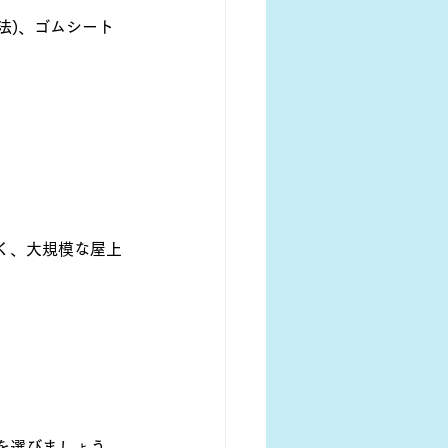
工法)、ゴムシート
。
く、大規模な屋上
を選びましょう。