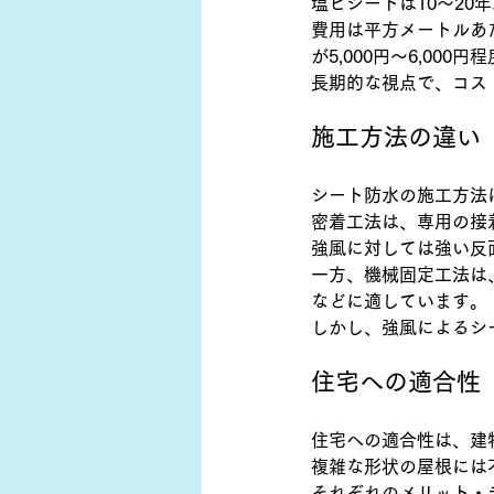
塩ビシートは10～20
費用は平方メートルあたり
が5,000円～6,000円
長期的な視点で、コス
施工方法の違い
シート防水の施工方法
密着工法は、専用の接
強風に対しては強い反
一方、機械固定工法は
などに適しています。
しかし、強風によるシ
住宅への適合性
住宅への適合性は、建
複雑な形状の屋根には
それぞれのメリット・