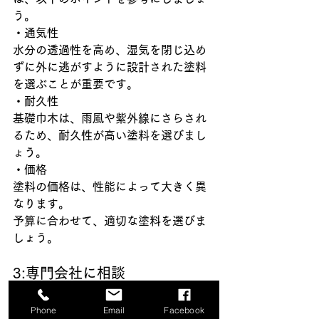
う。
・通気性
水分の透過性を高め、湿気を閉じ込め
ずに外に逃がすように設計された塗料
を選ぶことが重要です。
・耐久性
基礎巾木は、雨風や紫外線にさらされ
るため、耐久性が高い塗料を選びまし
ょう。
・価格
塗料の価格は、性能によって大きく異
なります。
予算に合わせて、適切な塗料を選びま
しょう。
3:専門会社に相談
Phone
Email
Facebook
基礎巾木塗装に適した塗料の選び方