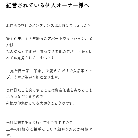
経営されている個人オーナー様へ
お持ちの物件のメンテナンスはお済みでしょうか？
築１０年、１５年経ったアパート
やマンション、ビ
ルは
だんだんと劣化が目立ってきて他のアパート等と比
べても見劣りしてしまいます。
「見た目＝第一印象」を変えるだけで入居率アッ
プ、空室対策が可能になります。
更に見た目を良くすることは資産価値を高めること
にもつながりますので
外観の印象はとても大切なことなのです。
当社は施工を直接行う工事会社ですので、
工事の詳細なご希望などキメ細かな対応が可能で
す。