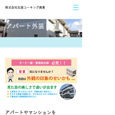
​株式会社石原コーキング興業
アパート外装リフォーム
アパートやマンションを