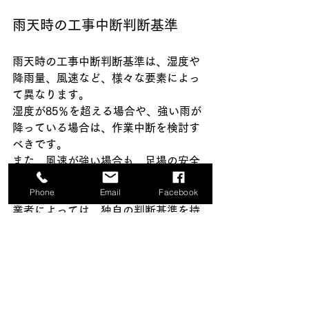
雨天時の工事中断判断基準
雨天時の工事中断判断基準は、湿度や
降雨量、風速など、様々な要素によっ
て異なります。
湿度が85％を超える場合や、強い雨が
降っている場合は、作業中断を検討す
べきです。
また、風速が強い場合も、足場の安全
性を考慮し、作業を中断する必要があ
Phone
Email
Facebook
ります。
業者によっては、独自の判断基準を持
っている場合もあるため、事前に確認
し、納得した上で工事契約を結ぶこと
が重要です。