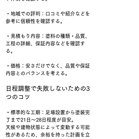
・地域での評判：口コミや紹介などを
参考に信頼性を確認する。
・見積もり内容：塗料の種類・品質、
工程の詳細、保証内容などを確認す
る。
・価格：安さだけでなく、品質や保証
内容とのバランスを考える。
日程調整で失敗しないための3
つのコツ
・標準的な工期：足場設置から塗装完
了まで21日〜28日程度が目安。
天候や建物状態によって変動する可能
性があるため、余裕を持った計画を立