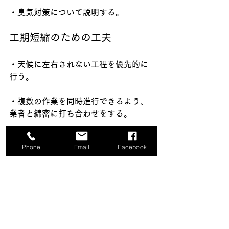
・臭気対策について説明する。
工期短縮のための工夫
・天候に左右されない工程を優先的に
行う。
・複数の作業を同時進行できるよう、
業者と綿密に打ち合わせをする。
・予備日を設けて、天候不良による遅
Phone
Email
Facebook
延に備える。