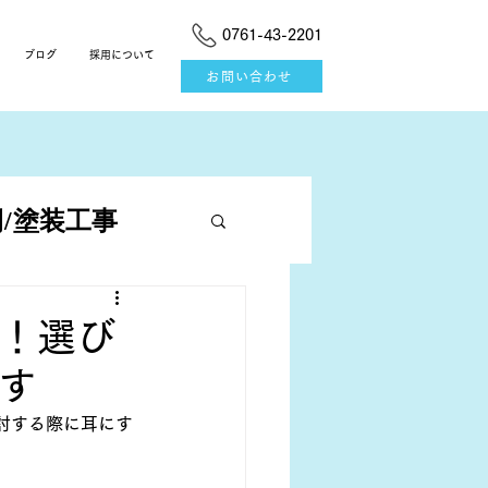
0761-43-2201
ブログ
採用について
お問い合わせ
/塗装工事
！選び
す
討する際に耳にす