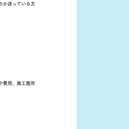
のか迷っている方
や費用、施工箇所