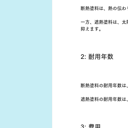
断熱塗料は、熱の伝わ
一方、遮熱塗料は、太
抑えます。
2: 耐用年数
断熱塗料の耐用年数は、
遮熱塗料の耐用年数は
3: 費用