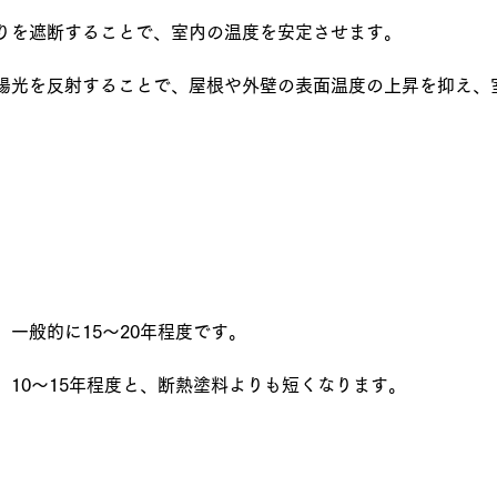
りを遮断することで、室内の温度を安定させます。
陽光を反射することで、屋根や外壁の表面温度の上昇を抑え、
一般的に15～20年程度です。
、10～15年程度と、断熱塗料よりも短くなります。