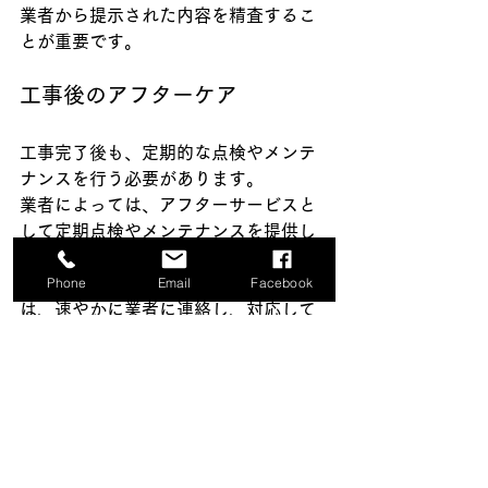
業者から提示された内容を精査するこ
とが重要です。
工事後のアフターケア
工事完了後も、定期的な点検やメンテ
ナンスを行う必要があります。
業者によっては、アフターサービスと
して定期点検やメンテナンスを提供し
ている場合もあります。
Phone
Email
Facebook
雨漏りなどの問題が発生した場合に
は、速やかに業者に連絡し、対応して
もらうことが重要です。