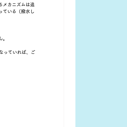
るメカニズムは追
っている（撥水し
ん。
なっていれば、ご