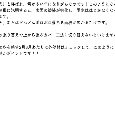
害』と呼ばれ、雪が多い年になりがちなのです！このようにな
簡単に説明すると、表面の塗装が劣化し、雨水ははじかなくな
です。
と、あとはどんどんポロポロ落ちる面積が広がるだけです。
の張り替えや上から張るカバー工法に切り替えないといけませ
の冬を越す2月3月あたりに外壁材はチェックして、このように
処がポイントです！！