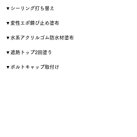
▼シーリング打ち替え
▼変性エポ錆び止め塗布
▼水系アクリルゴム防水材塗布
▼遮熱トップ2回塗り
▼ボルトキャップ取付け