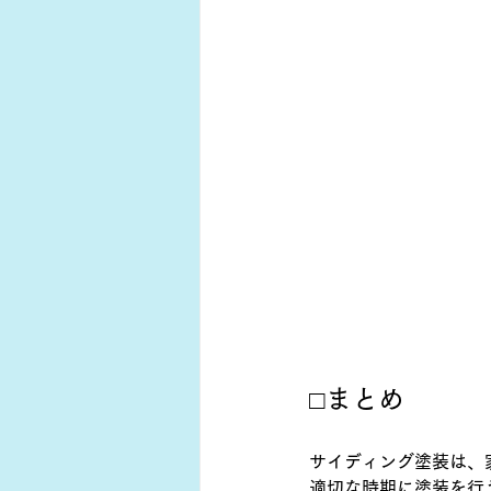
□まとめ
サイディング塗装は、
適切な時期に塗装を行