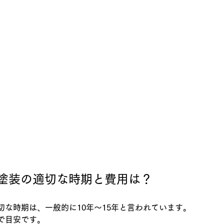
塗装の適切な時期と費用は？
切な時期は、一般的に10年～15年と言われています。
で目安です。