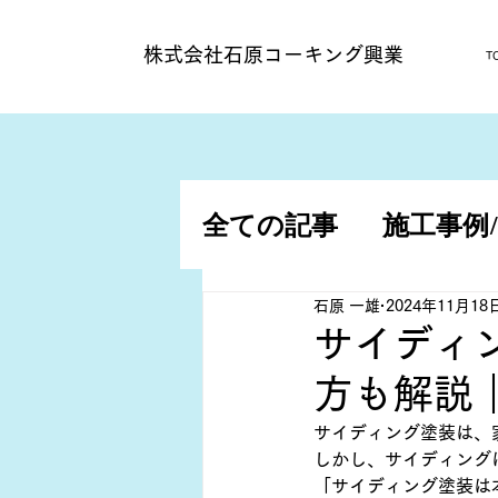
​株式会社石原コーキング興業
T
全ての記事
施工事例
施工事例/アパート
石原 一雄
2024年11月18
サイディ
方も解説
サイディング塗装は、
しかし、サイディング
「サイディング塗装は