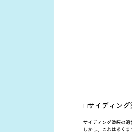
□サイディング
サイディング塗装の適
しかし、これはあくま