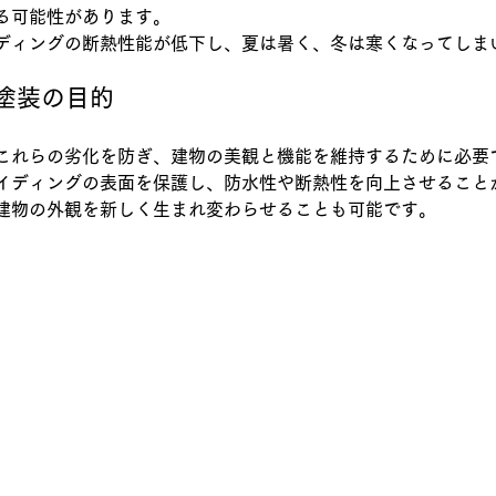
る可能性があります。
ディングの断熱性能が低下し、夏は暑く、冬は寒くなってしま
グ塗装の目的
これらの劣化を防ぎ、建物の美観と機能を維持するために必要
イディングの表面を保護し、防水性や断熱性を向上させること
建物の外観を新しく生まれ変わらせることも可能です。