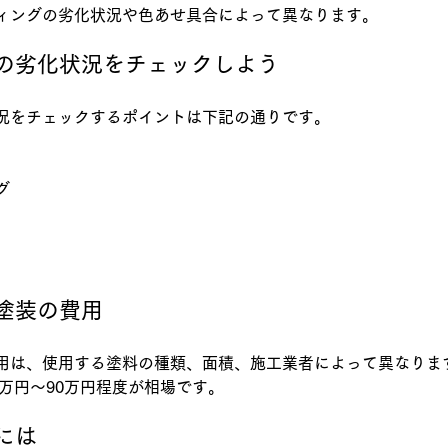
ィングの劣化状況や色あせ具合によって異なります。
グの劣化状況をチェックしよう
況をチェックするポイントは下記の通りです。
グ
グ塗装の費用
用は、使用する塗料の種類、面積、施工業者によって異なりま
0万円～90万円程度が相場です。
るには