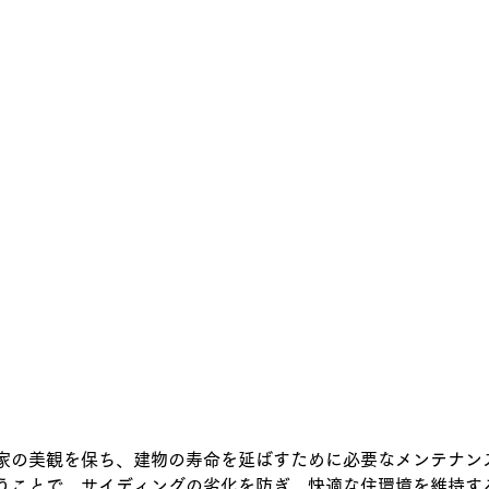
家の美観を保ち、建物の寿命を延ばすために必要なメンテナン
うことで、サイディングの劣化を防ぎ、快適な住環境を維持す