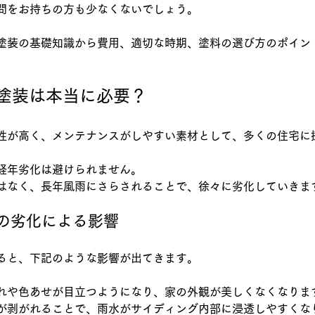
問をお持ちの方も少なくないでしょう。
塗装の基礎知識から費用、適切な時期、塗料の選び方のポイン
塗装は本当に必要？
性が高く、メンテナンスがしやすい素材として、多くの住宅に
経年劣化は避けられません。
はなく、長年風雨にさらされることで、徐々に劣化していきま
グの劣化による影響
ると、下記のような影響が出てきます。
れや色あせが目立つようになり、家の外観が美しくなくなりま
が剥がれることで、雨水がサイディング内部に浸透しやすくな