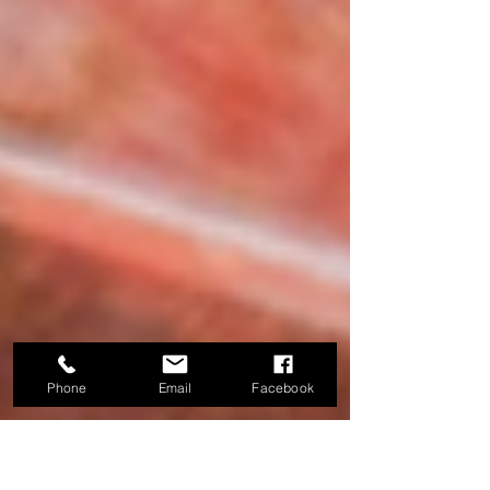
Phone
Email
Facebook